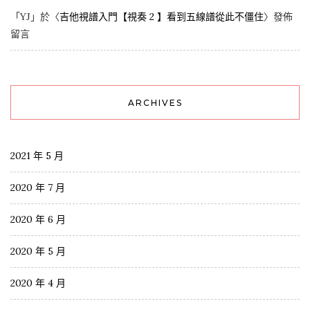
「
YJ
」於〈
吉他視譜入門【視奏 2 】看到五線譜從此不僵住
〉發佈
留言
ARCHIVES
2021 年 5 月
2020 年 7 月
2020 年 6 月
2020 年 5 月
2020 年 4 月