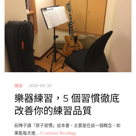
練習
2020-03-20
樂器練習，5 個習慣徹底
改善你的練習品質
前陣子讀「原子習慣」這本書，主要是在談一個概念，如
果能每天進…
Continue Reading