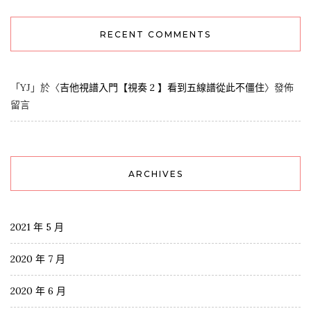
RECENT COMMENTS
「
YJ
」於〈
吉他視譜入門【視奏 2 】看到五線譜從此不僵住
〉發佈
留言
ARCHIVES
2021 年 5 月
2020 年 7 月
2020 年 6 月