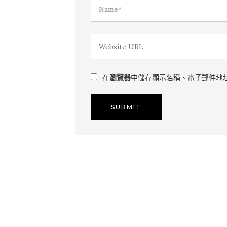
在
瀏覽器
中儲存顯示名稱、電子郵件地