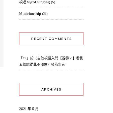
視唱 Sight Singing
(5)
Musicianship
(21)
RECENT COMMENTS
「
YJ
」於〈
吉他視譜入門【視奏 2 】看到
五線譜從此不僵住
〉發佈留言
ARCHIVES
2021 年 5 月