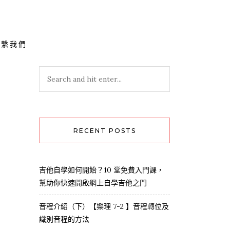
聯繫我們
RECENT POSTS
吉他自學如何開始？10 堂免費入門課，
幫助你快速開啟網上自學吉他之門
音程介紹（下）【樂理 7-2 】音程轉位及
識別音程的方法