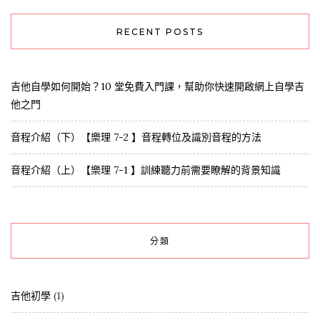
RECENT POSTS
吉他自學如何開始？10 堂免費入門課，幫助你快速開啟網上自學吉
他之門
音程介紹（下）【樂理 7-2 】音程轉位及識別音程的方法
音程介紹（上）【樂理 7-1 】訓練聽力前需要瞭解的背景知識
分類
吉他初學
(1)