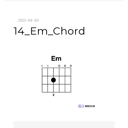
2021-04-30
14_Em_Chord