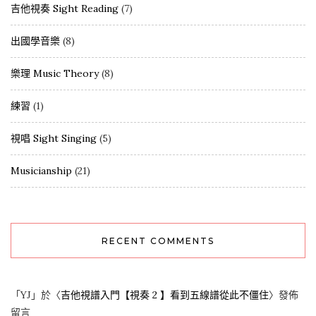
吉他視奏 Sight Reading
(7)
出國學音樂
(8)
樂理 Music Theory
(8)
練習
(1)
視唱 Sight Singing
(5)
Musicianship
(21)
RECENT COMMENTS
「
YJ
」於〈
吉他視譜入門【視奏 2 】看到五線譜從此不僵住
〉發佈
留言