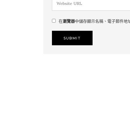
在
瀏覽器
中儲存顯示名稱、電子郵件地