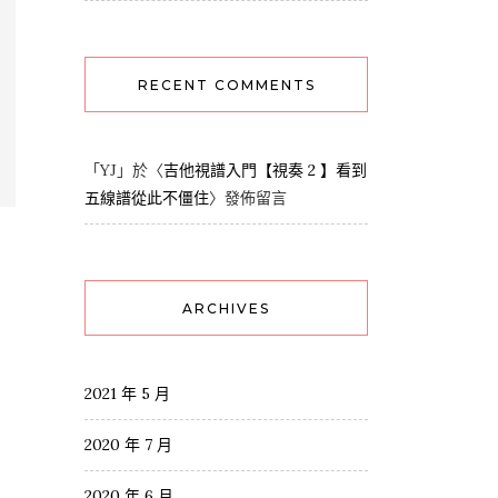
RECENT COMMENTS
「
YJ
」於〈
吉他視譜入門【視奏 2 】看到
五線譜從此不僵住
〉發佈留言
ARCHIVES
2021 年 5 月
2020 年 7 月
2020 年 6 月