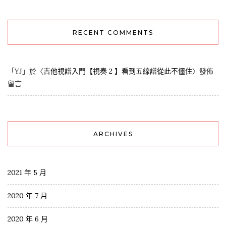
RECENT COMMENTS
「
YJ
」於〈
吉他視譜入門【視奏 2 】看到五線譜從此不僵住
〉發佈
留言
ARCHIVES
2021 年 5 月
2020 年 7 月
2020 年 6 月