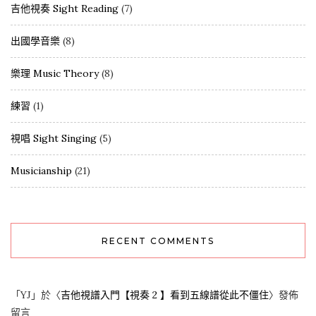
吉他視奏 Sight Reading
(7)
出國學音樂
(8)
樂理 Music Theory
(8)
練習
(1)
視唱 Sight Singing
(5)
Musicianship
(21)
RECENT COMMENTS
「
YJ
」於〈
吉他視譜入門【視奏 2 】看到五線譜從此不僵住
〉發佈
留言