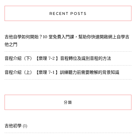
RECENT POSTS
吉他自學如何開始？10 堂免費入門課，幫助你快速開啟網上自學吉
他之門
音程介紹（下）【樂理 7-2 】音程轉位及識別音程的方法
音程介紹（上）【樂理 7-1 】訓練聽力前需要瞭解的背景知識
分類
吉他初學
(1)