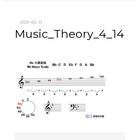
2020-05-31
Music_Theory_4_14