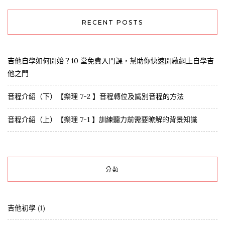
RECENT POSTS
吉他自學如何開始？10 堂免費入門課，幫助你快速開啟網上自學吉
他之門
音程介紹（下）【樂理 7-2 】音程轉位及識別音程的方法
音程介紹（上）【樂理 7-1 】訓練聽力前需要瞭解的背景知識
分類
吉他初學
(1)