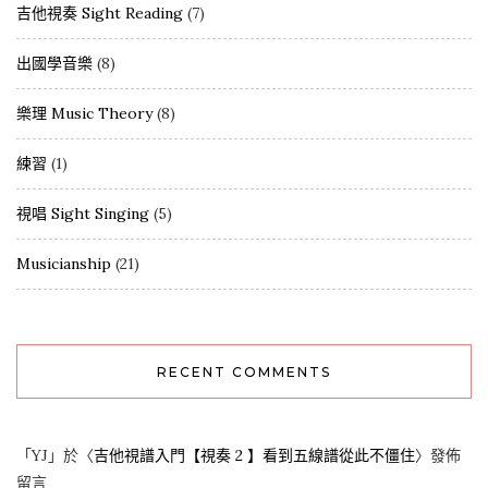
吉他視奏 Sight Reading
(7)
出國學音樂
(8)
樂理 Music Theory
(8)
練習
(1)
視唱 Sight Singing
(5)
Musicianship
(21)
RECENT COMMENTS
「
YJ
」於〈
吉他視譜入門【視奏 2 】看到五線譜從此不僵住
〉發佈
留言