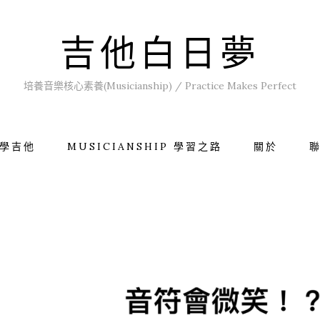
吉他白日夢
培養音樂核心素養(Musicianship) / Practice Makes Perfect
學吉他
MUSICIANSHIP 學習之路
關於