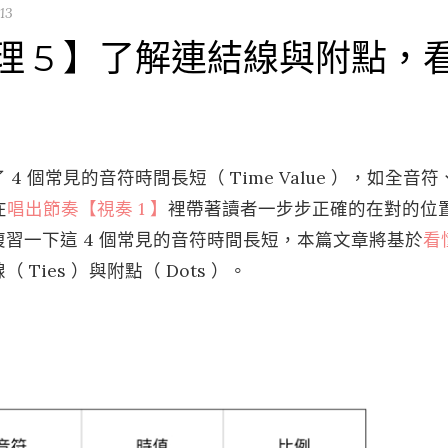
13
 5 】了解連結線與附點，
4 個常見的音符時間長短（ Time Value ），如全音符
在
唱出節奏【視奏 1 】
裡帶著讀者一步步正確的在對的位
複習一下這 4 個常見的音符時間長短，本篇文章將基於
看
Ties ）與附點（ Dots ）。