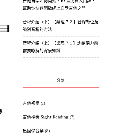
吉他自學如何開始？10 堂免費入門課，
幫助你快速開啟網上自學吉他之門
音程介紹（下）【樂理 7-2 】音程轉位及
識別音程的方法
音程介紹（上）【樂理 7-1 】訓練聽力前
需要瞭解的背景知識
分類
吉他初學
(1)
吉他視奏 Sight Reading
(7)
出國學音樂
(8)