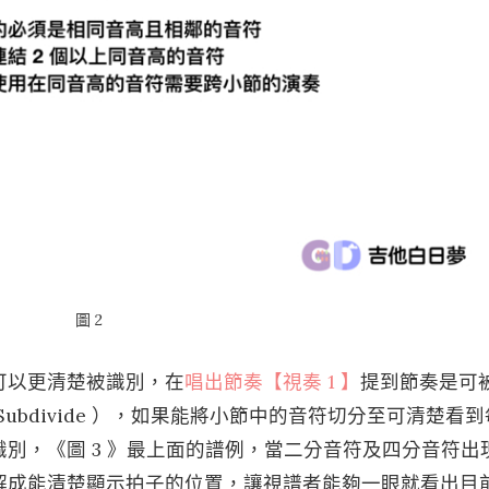
圖 2
可以更清楚被識別，在
唱出節奏【視奏 1 】
提到節奏是可
ubdivide ），如果能將小節中的音符切分至可清楚看到
別，《圖 3 》最上面的譜例，當二分音符及四分音符出
解成能清楚顯示拍子的位置，讓視譜者能夠一眼就看出目