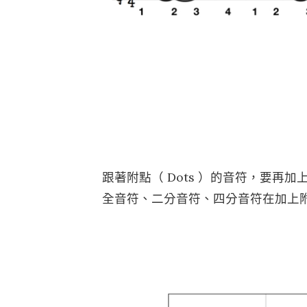
跟著附點（ Dots ）的音符，要再
全音符、二分音符、四分音符在加上