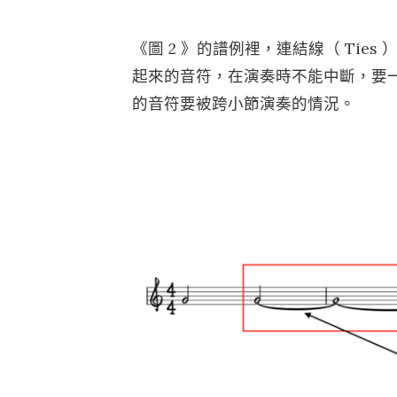
《圖 2 》的譜例裡，連結線（ Tie
起來的音符，在演奏時不能中斷，要
的音符要被跨小節演奏的情況。