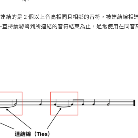
s ）連結的是 2 個以上音高相同且相鄰的音符，被連結線相
一直持續發聲到所連結的音符結束為止，通常使用在同音