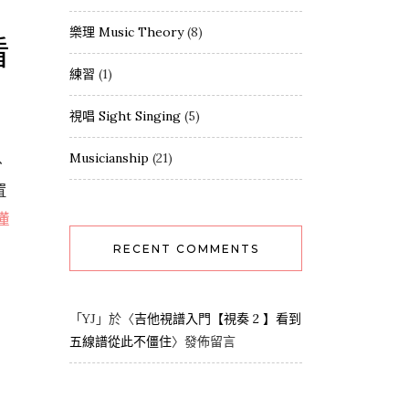
樂理 Music Theory
(8)
看
練習
(1)
視唱 Sight Singing
(5)
Musicianship
(21)
、
置
懂
RECENT COMMENTS
「
YJ
」於〈
吉他視譜入門【視奏 2 】看到
五線譜從此不僵住
〉發佈留言