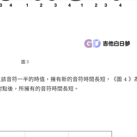
圖 3
加上該音符一半的時值，擁有新的音符時間長短，《圖 4 》
附點後，所擁有的音符時間長短。