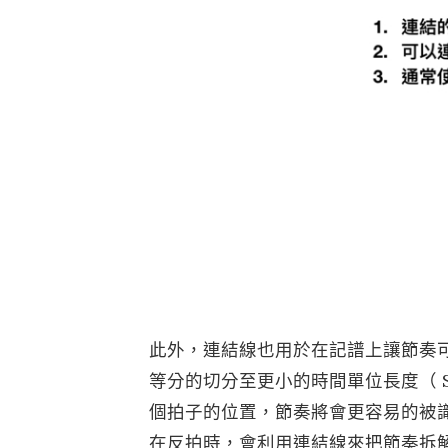
此外，連結線也用於在記譜上讓節奏
等分的切分至更小的時間單位長度（ S
個拍子的位置，節奏將會更容易的被識
在反拍時，會利用連結線來把節奏拆