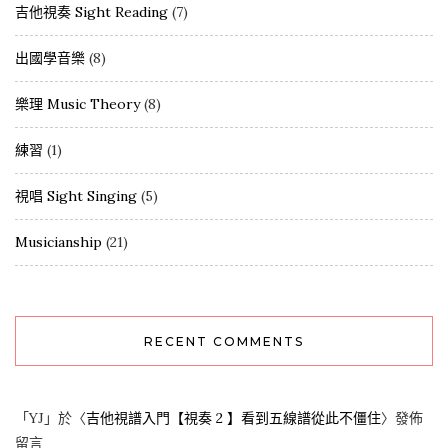
吉他視奏 Sight Reading
(7)
出國學音樂
(8)
樂理 Music Theory
(8)
練習
(1)
視唱 Sight Singing
(5)
Musicianship
(21)
RECENT COMMENTS
「
YJ
」於〈
吉他視譜入門【視奏 2 】看到五線譜從此不僵住
〉發佈
留言