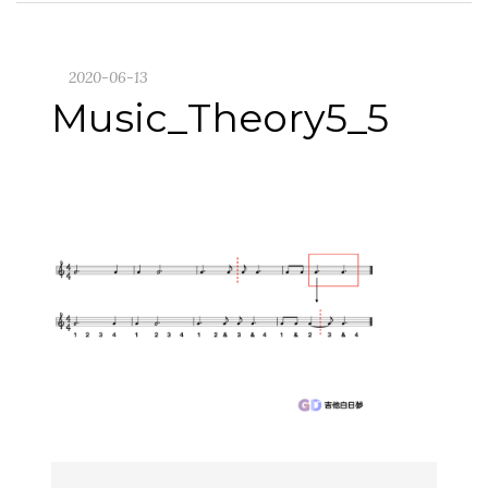
2020-06-13
Music_Theory5_5