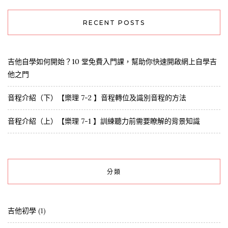
RECENT POSTS
吉他自學如何開始？10 堂免費入門課，幫助你快速開啟網上自學吉
他之門
音程介紹（下）【樂理 7-2 】音程轉位及識別音程的方法
音程介紹（上）【樂理 7-1 】訓練聽力前需要瞭解的背景知識
分類
吉他初學
(1)