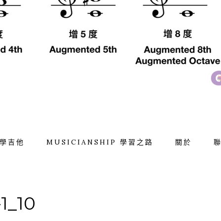
學吉他
MUSICIANSHIP 學習之路
關於
1_10