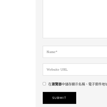
在
瀏覽器
中儲存顯示名稱、電子郵件地