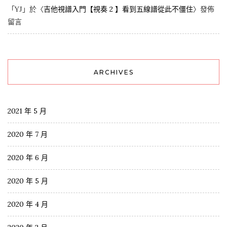
「
YJ
」於〈
吉他視譜入門【視奏 2 】看到五線譜從此不僵住
〉發佈
留言
ARCHIVES
2021 年 5 月
2020 年 7 月
2020 年 6 月
2020 年 5 月
2020 年 4 月