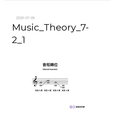
2020-07-09
Music_Theory_7-
2_1