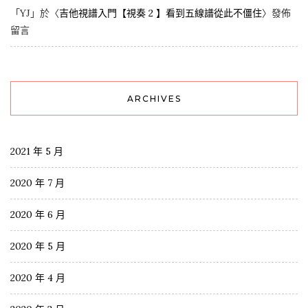
「
YJ
」於〈
吉他視譜入門【視奏 2 】看到五線譜從此不僵住
〉發佈
留言
ARCHIVES
2021 年 5 月
2020 年 7 月
2020 年 6 月
2020 年 5 月
2020 年 4 月