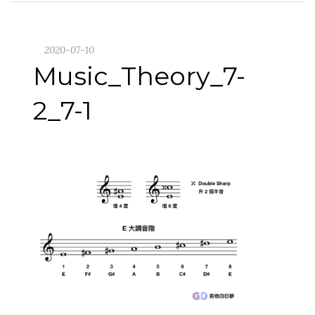
2020-07-10
Music_Theory_7-
2_7-1