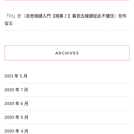
「
YJ
」於〈
吉他視譜入門【視奏 2 】看到五線譜從此不僵住
〉發佈
留言
ARCHIVES
2021 年 5 月
2020 年 7 月
2020 年 6 月
2020 年 5 月
2020 年 4 月