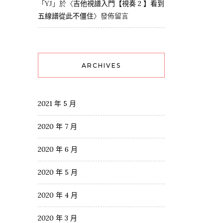
「
YJ
」於〈
吉他視譜入門【視奏 2 】看到
五線譜從此不僵住
〉發佈留言
ARCHIVES
2021 年 5 月
2020 年 7 月
2020 年 6 月
2020 年 5 月
2020 年 4 月
2020 年 3 月