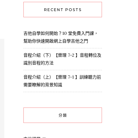
RECENT POSTS
吉他自學如何開始？10 堂免費入門課，
幫助你快速開啟網上自學吉他之門
音程介紹（下）【樂理 7-2 】音程轉位及
識別音程的方法
音程介紹（上）【樂理 7-1 】訓練聽力前
需要瞭解的背景知識
分類