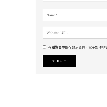
在
瀏覽器
中儲存顯示名稱、電子郵件地