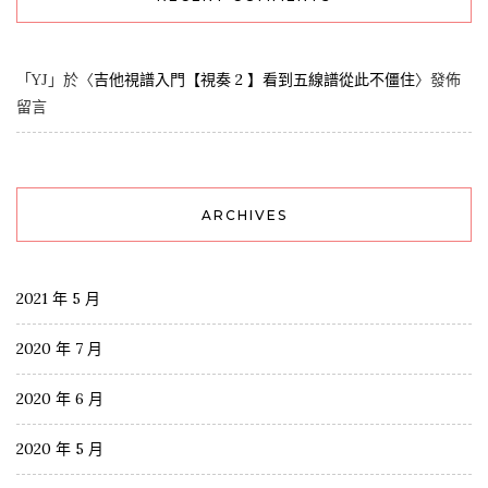
「
YJ
」於〈
吉他視譜入門【視奏 2 】看到五線譜從此不僵住
〉發佈
留言
ARCHIVES
2021 年 5 月
2020 年 7 月
2020 年 6 月
2020 年 5 月