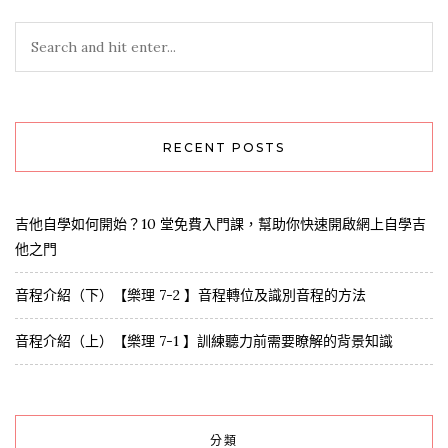
RECENT POSTS
吉他自學如何開始？10 堂免費入門課，幫助你快速開啟網上自學吉
他之門
音程介紹（下）【樂理 7-2 】音程轉位及識別音程的方法
音程介紹（上）【樂理 7-1 】訓練聽力前需要瞭解的背景知識
分類