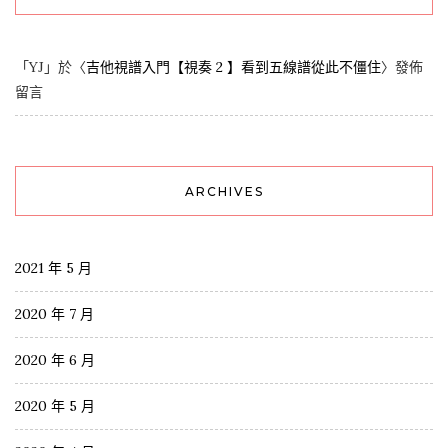
「
YJ
」於〈
吉他視譜入門【視奏 2 】看到五線譜從此不僵住
〉發佈
留言
ARCHIVES
2021 年 5 月
2020 年 7 月
2020 年 6 月
2020 年 5 月