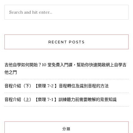
RECENT POSTS
吉他自學如何開始？10 堂免費入門課，幫助你快速開啟網上自學吉
他之門
音程介紹（下）【樂理 7-2 】音程轉位及識別音程的方法
音程介紹（上）【樂理 7-1 】訓練聽力前需要瞭解的背景知識
分類