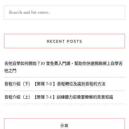
RECENT POSTS
吉他自學如何開始？10 堂免費入門課，幫助你快速開啟網上自學吉
他之門
音程介紹（下）【樂理 7-2 】音程轉位及識別音程的方法
音程介紹（上）【樂理 7-1 】訓練聽力前需要瞭解的背景知識
分類