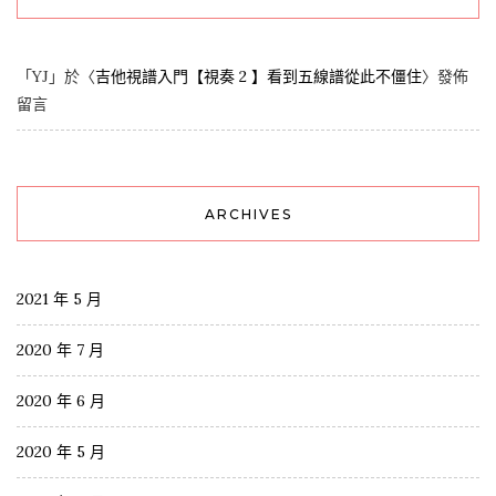
「
YJ
」於〈
吉他視譜入門【視奏 2 】看到五線譜從此不僵住
〉發佈
留言
ARCHIVES
2021 年 5 月
2020 年 7 月
2020 年 6 月
2020 年 5 月