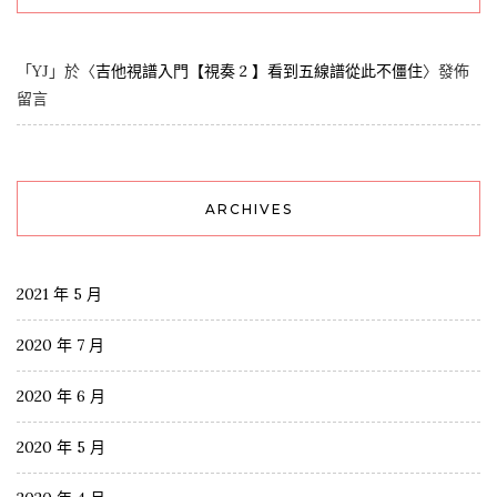
「
YJ
」於〈
吉他視譜入門【視奏 2 】看到五線譜從此不僵住
〉發佈
留言
ARCHIVES
2021 年 5 月
2020 年 7 月
2020 年 6 月
2020 年 5 月