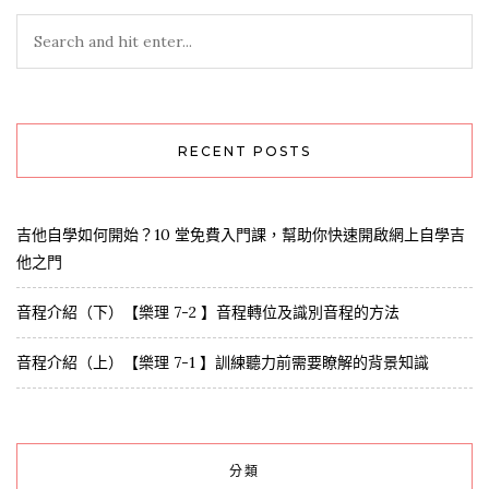
RECENT POSTS
吉他自學如何開始？10 堂免費入門課，幫助你快速開啟網上自學吉
他之門
音程介紹（下）【樂理 7-2 】音程轉位及識別音程的方法
音程介紹（上）【樂理 7-1 】訓練聽力前需要瞭解的背景知識
分類