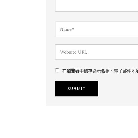
在
瀏覽器
中儲存顯示名稱、電子郵件地