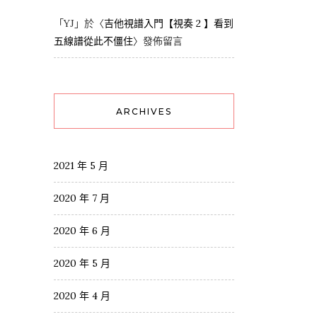
「
YJ
」於〈
吉他視譜入門【視奏 2 】看到
五線譜從此不僵住
〉發佈留言
ARCHIVES
2021 年 5 月
2020 年 7 月
2020 年 6 月
2020 年 5 月
2020 年 4 月