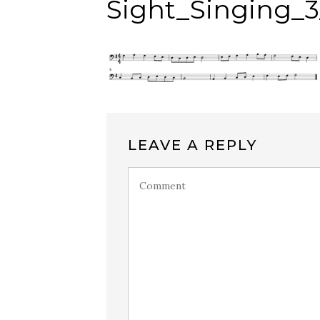
Sight_Singing_
LEAVE A REPLY