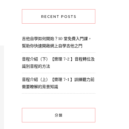
RECENT POSTS
吉他自學如何開始？10 堂免費入門課，
幫助你快速開啟網上自學吉他之門
音程介紹（下）【樂理 7-2 】音程轉位及
識別音程的方法
音程介紹（上）【樂理 7-1 】訓練聽力前
需要瞭解的背景知識
分類