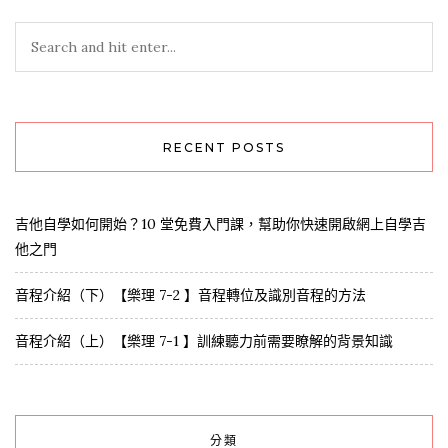
RECENT POSTS
吉他自學如何開始？10 堂免費入門課，幫助你快速開啟網上自學吉
他之門
音程介紹（下）【樂理 7-2 】音程轉位及識別音程的方法
音程介紹（上）【樂理 7-1 】訓練聽力前需要瞭解的背景知識
分類