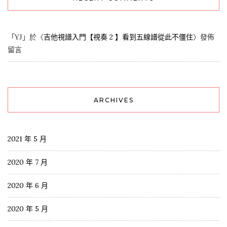
「
YJ
」於〈
吉他視譜入門【視奏 2 】看到五線譜從此不僵住
〉發佈
留言
ARCHIVES
2021 年 5 月
2020 年 7 月
2020 年 6 月
2020 年 5 月