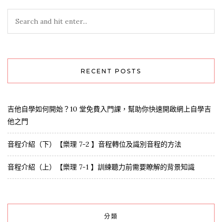
RECENT POSTS
吉他自學如何開始？10 堂免費入門課，幫助你快速開啟網上自學吉
他之門
音程介紹（下）【樂理 7-2 】音程轉位及識別音程的方法
音程介紹（上）【樂理 7-1 】訓練聽力前需要瞭解的背景知識
分類