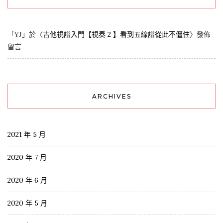
「
YJ
」於〈
吉他視譜入門【視奏 2 】看到五線譜從此不僵住
〉發佈
留言
ARCHIVES
2021 年 5 月
2020 年 7 月
2020 年 6 月
2020 年 5 月